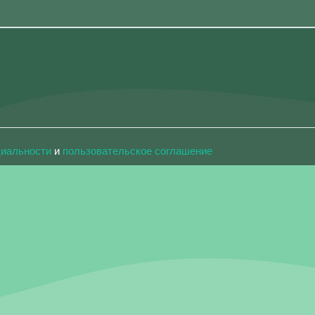
циальности
и
пользовательское соглашение