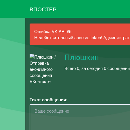
ВПОСТЕР
Ошибка VK API #5
Недействительный access_token! Администрато
Плюшкин
Всего 0, за сегодня 0 сообщений
Текст сообщения: