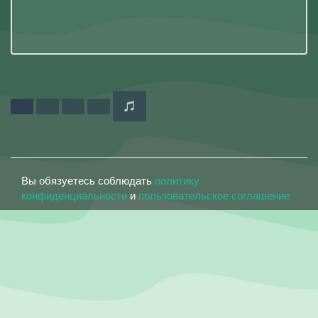
Вы обязуетесь соблюдать
политику
конфиденциальности
и
пользовательское соглашение