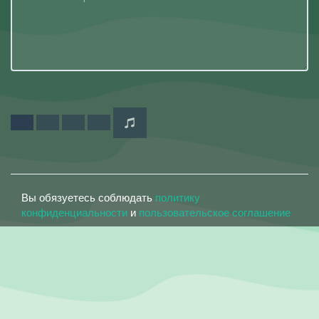
Вы обязуетесь соблюдать
политику
конфиденциальности
и
пользовательское соглашение