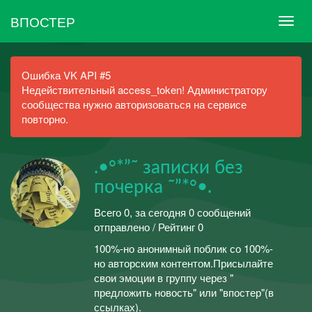
ВПОСТЕР
Ошибка VK API #5
Недействительный access_token! Администратору
сообщества нужно авторизоваться на сервисе
повторно.
.•°*”˜ записки без
почерка ˜”*°•.
Всего 0, за сегодня 0 сообщений
отправлено / Рейтинг 0
100%-но анонимный поблик со 100%-
но авторским контентом.Присылайте
свои эмоции в группу через "
предложить новость" или "впостер"(в
ссылках).