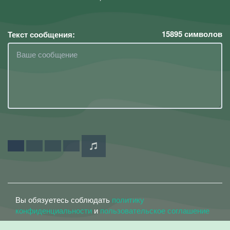
15895
символов
Текст сообщения:
Вы обязуетесь соблюдать
политику
конфиденциальности
и
пользовательское соглашение