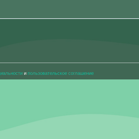
циальности
и
пользовательское соглашение