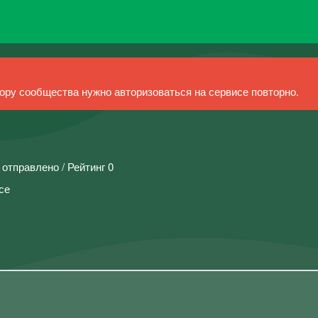
ру сообщества нужно авторизоваться на сервисе повторно.
 отправлено / Рейтинг 0
се