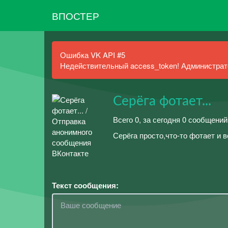
ВПОСТЕР
Ошибка VK API #5
Недействительный access_token! Администрато
Серёга фотает...
Всего 0, за сегодня 0 сообщений
Серёга просто,что-то фотает и в
Текст сообщения: