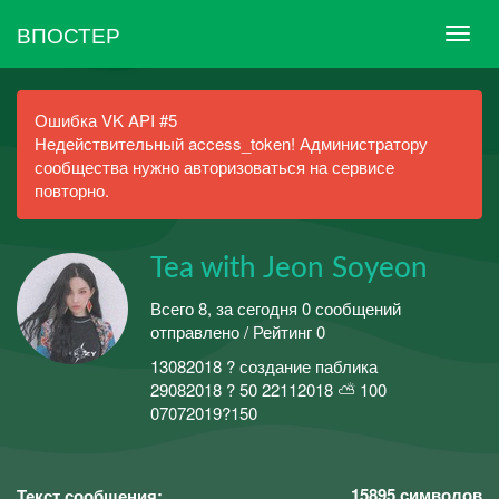
ВПОСТЕР
Ошибка VK API #5
Недействительный access_token! Администратору
сообщества нужно авторизоваться на сервисе
повторно.
Tea with Jeon Soyeon
Всего 8, за сегодня 0 сообщений
отправлено / Рейтинг 0
13082018 ? создание паблика
29082018 ? 50 22112018 ⛅ 100
07072019?150
15895
символов
Текст сообщения: