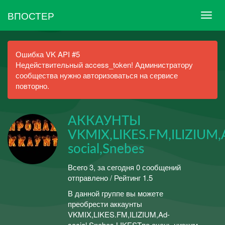
ВПОСТЕР
Ошибка VK API #5
Недействительный access_token! Администратору
сообщества нужно авторизоваться на сервисе
повторно.
АККАУНТЫ
VKMIX,LIKES.FM,ILIZIUM,
social,Snebes
Всего 3, за сегодня 0 сообщений
отправлено / Рейтинг 1.5
В данной группе вы можете
преобрести аккаунты
VKMIX,LIKES.FM,ILIZIUM,Ad-
social,Snebes,LIKESTпо очень низким