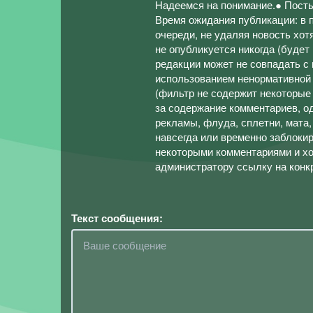
Надеемся на понимание.● Посты
Время ожидания публикации: в п
очереди, не удаляя новость хотя
не опубликуется никогда (будет
редакции может не совпадать с
использованием ненормативной 
(фильтр не содержит некоторые
за содержание комментариев, о
рекламы, флуда, сплетни, мата,
навсегда или временно заблокир
некоторыми комментариями и хо
администратору ссылку на конк
Текст сообщения: