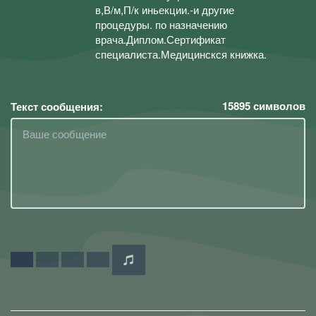
в,В/м,П/к иньекции.-и другие
процедуры. по назначению
врача.Диплом.Сертификат
специалиста.Медицинскся книжка.
15895
символов
Текст сообщения: