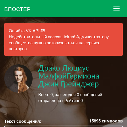
ВПОСТЕР
Ошибка VK API #5
Недействительный access_token! Администратору
сообщества нужно авторизоваться на сервисе
повторно.
Драко Люциус
МалфойГермиона
Джин Грейнджер
Всего 0, за сегодня 0 сообщений
отправлено / Рейтинг 0
15895
символов
Текст сообщения: