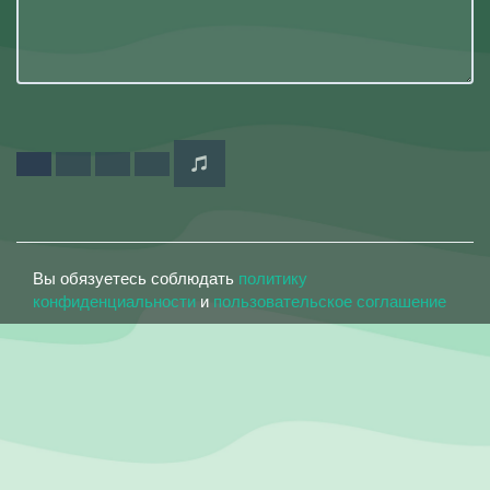
Вы обязуетесь соблюдать
политику
конфиденциальности
и
пользовательское соглашение