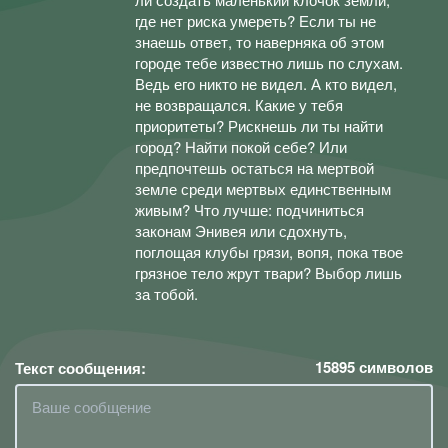
где нет риска умереть? Если ты не
знаешь ответ, то наверняка об этом
городе тебе известно лишь по слухам.
Ведь его никто не видел. А кто видел,
не возвращался. Какие у тебя
приоритеты? Рискнешь ли ты найти
город? Найти покой себе? Или
предпочтешь остаться на мертвой
земле среди мертвых единственным
живым? Что лучше: подчиниться
законам Энивея или сдохнуть,
поглощая клубы грязи, вопя, пока твое
грязное тело жрут твари? Выбор лишь
за тобой.
15895
символов
Текст сообщения: