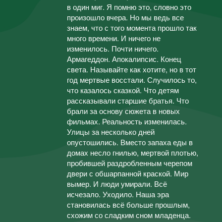
в один миг. Я помню это, словно это
произошло вчера. Но мы ведь все
знаем, что с того момента прошло так
много времени. И ничего не
изменилось. Почти ничего.
Армагеддон. Апокалипсис. Конец
света. Называйте как хотите, но в тот
год мертвые восстали. Случилось то,
что казалось сказкой. Что детям
рассказывали старшие братья. Что
брали за основу сюжета в новых
фильмах. Реальность изменилась.
Улицы за несколько дней
опустошились. Вместо запаха еды в
домах несло гнилью, мертвой плотью,
пробившей раздробленным черепом
двери с обшарпанной краской. Мир
вымер. И люди умирали. Всё
исчезало. Уходило. Наша эра
становилась всё больше прошлым,
схожим со сладким сном младенца.