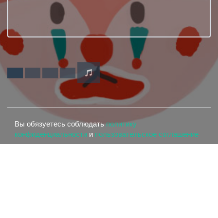
Вы обязуетесь соблюдать
политику
конфиденциальности
и
пользовательское соглашение