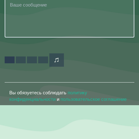
Вы обязуетесь соблюдать
политику
конфиденциальности
и
пользовательское соглашение