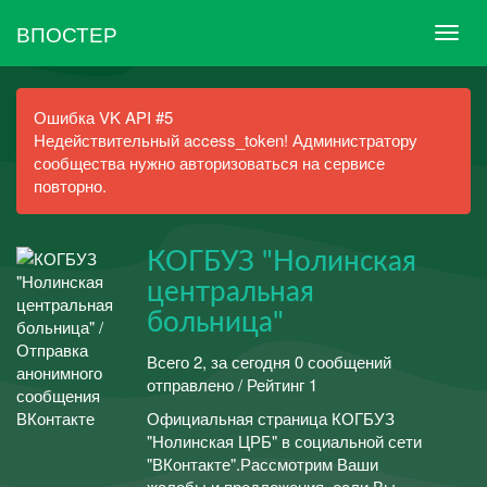
ВПОСТЕР
Ошибка VK API #5
Недействительный access_token! Администратору
сообщества нужно авторизоваться на сервисе
повторно.
КОГБУЗ "Нолинская
центральная
больница"
Всего 2, за сегодня 0 сообщений
отправлено / Рейтинг 1
Официальная страница КОГБУЗ
"Нолинская ЦРБ" в социальной сети
"ВКонтакте".Рассмотрим Ваши
жалобы и предложения, если Вы