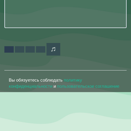
Вы обязуетесь соблюдать
политику
конфиденциальности
и
пользовательское соглашение