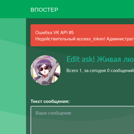
ВПОСТЕР
Ошибка VK API #5
Недействительный access_token! Администрато
Edit ask! Живая лю
Всего 1, за сегодня 0 сообщений
Текст сообщения: