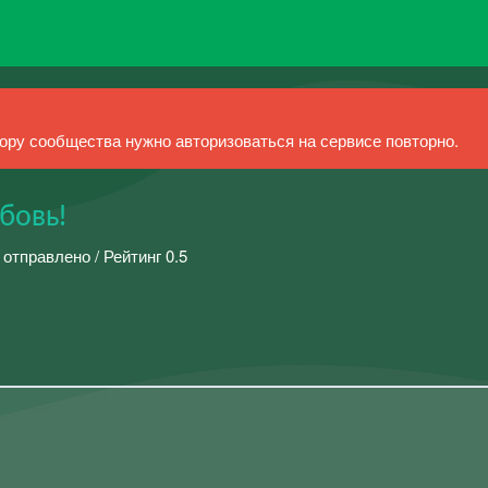
ру сообщества нужно авторизоваться на сервисе повторно.
бовь!
 отправлено / Рейтинг 0.5