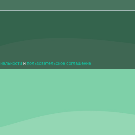
циальности
и
пользовательское соглашение