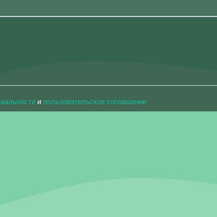
циальности
и
пользовательское соглашение