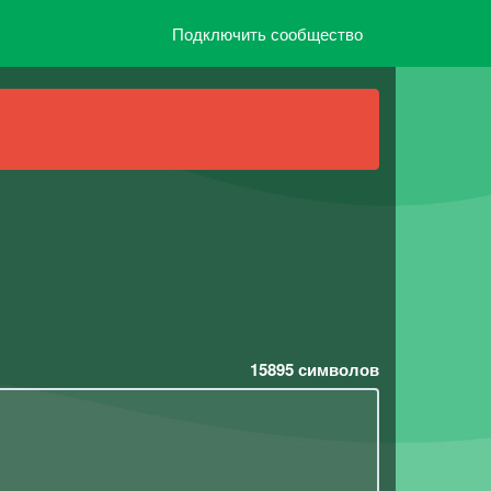
Подключить сообщество
15895
символов