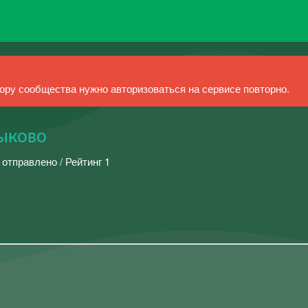
ру сообщества нужно авторизоваться на сервисе повторно.
ыково
 отправлено / Рейтинг 1