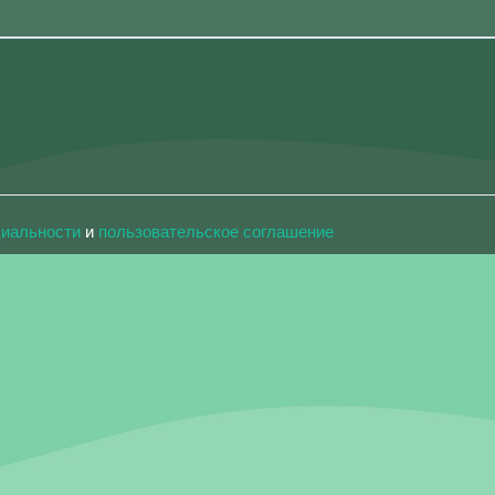
циальности
и
пользовательское соглашение