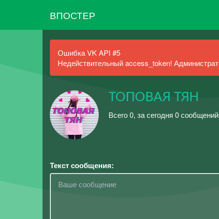
ВПОСТЕР
Ошибка VK API #5
Недействительный access_token! Администрато
ТОПОВАЯ ТЯН
Всего 0, за сегодня 0 сообщений
Текст сообщения: