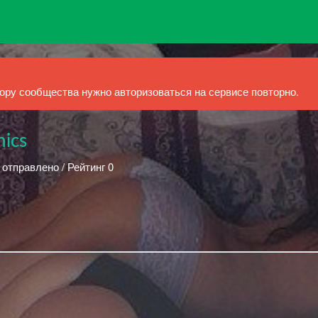
ру сообщества нужно авторизоваться на сервисе повторно.
nics
 отправлено / Рейтинг 0