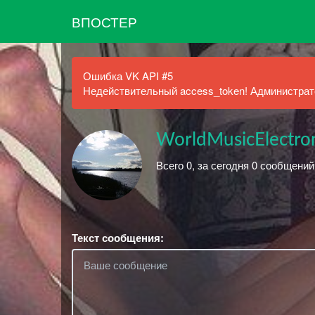
ВПОСТЕР
Ошибка VK API #5
Недействительный access_token! Администрато
WorldMusicElectro
Всего 0, за сегодня 0 сообщений
Текст сообщения: