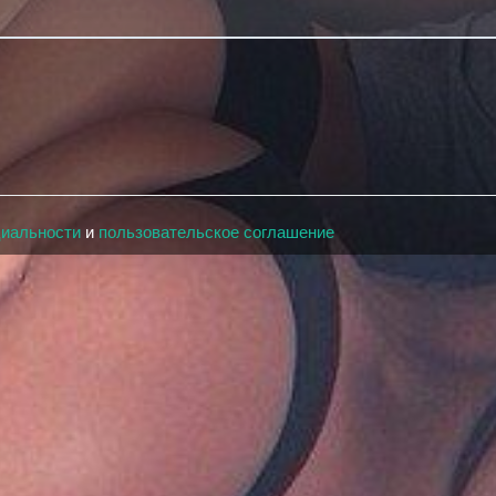
циальности
и
пользовательское соглашение