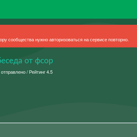
ру сообщества нужно авторизоваться на сервисе повторно.
еседа от фсор
 отправлено / Рейтинг 4.5