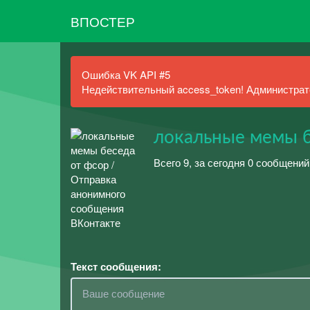
ВПОСТЕР
Ошибка VK API #5
Недействительный access_token! Администрато
локальные мемы б
Всего 9, за сегодня 0 сообщений
Текст сообщения: