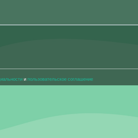
циальности
и
пользовательское соглашение