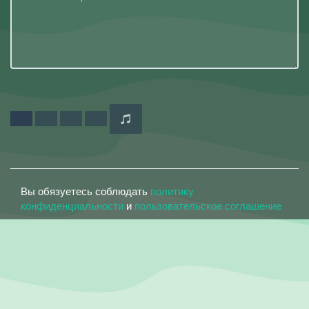
Вы обязуетесь соблюдать
политику
конфиденциальности
и
пользовательское соглашение