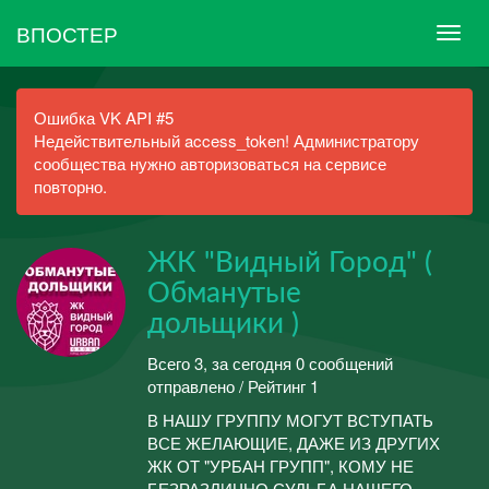
ВПОСТЕР
Ошибка VK API #5
Недействительный access_token! Администратору
сообщества нужно авторизоваться на сервисе
повторно.
ЖК "Видный Город" (
Обманутые
дольщики )
Всего 3, за сегодня 0 сообщений
отправлено / Рейтинг 1
В НАШУ ГРУППУ МОГУТ ВСТУПАТЬ
ВСЕ ЖЕЛАЮЩИЕ, ДАЖЕ ИЗ ДРУГИХ
ЖК ОТ "УРБАН ГРУПП", КОМУ НЕ
БЕЗРАЗЛИЧНО СУДЬБА НАШЕГО