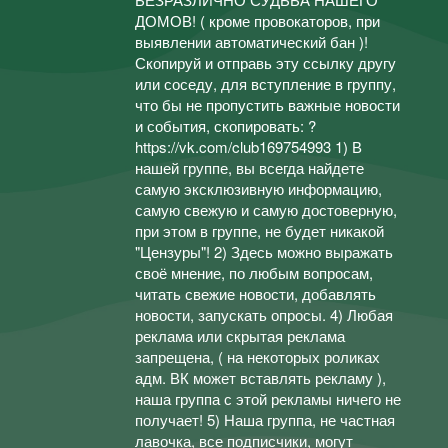
ДОМОВ! ( кроме провокаторов, при
выявлении автоматический бан )!
Скопируй и отправь эту ссылку другу
или соседу, для вступление в группу,
что бы не пропустить важные новости
и события, скопировать: ?
https://vk.com/club169754993 1) В
нашей группе, вы всегда найдете
самую эксклюзивную информацию,
самую свежую и самую достоверную,
при этом в группе, не будет никакой
"Цензуры"! 2) Здесь можно выражать
своё мнение, по любым вопросам,
читать свежие новости, добавлять
новости, запускать опросы. 4) Любая
реклама или скрытая реклама
запрещена, ( на некоторых роликах
адм. ВК может вставлять рекламу ),
наша группа с этой рекламы ничего не
получает! 5) Наша группа, не частная
лавочка, все подписчики, могут