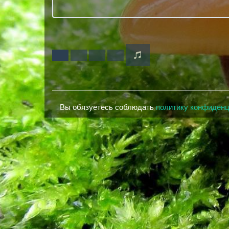
Вы обязуетесь соблюдать
политику конфиден