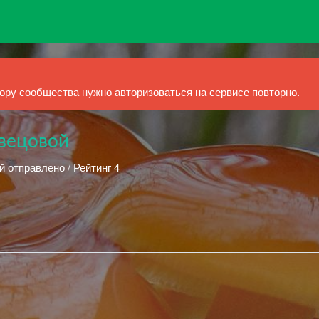
ру сообщества нужно авторизоваться на сервисе повторно.
вецовой
й отправлено / Рейтинг 4