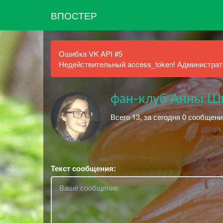
ВПОСТЕР
Ошибка VK API #5
Недействительный access_token! Администрато
фан-клуб Анны Ш
Всего 13, за сегодня 0 сообщени
Текст сообщения: