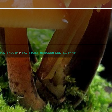
циальности
и
пользовательское соглашение