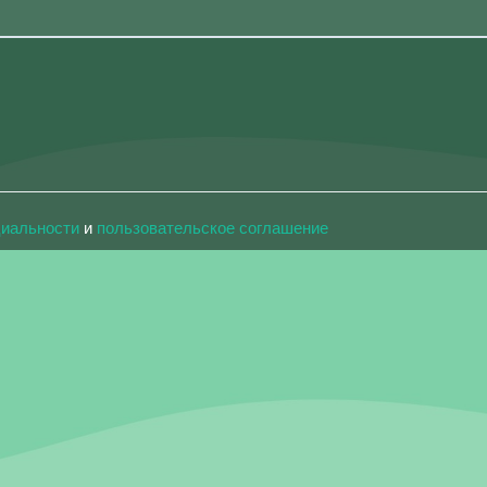
циальности
и
пользовательское соглашение