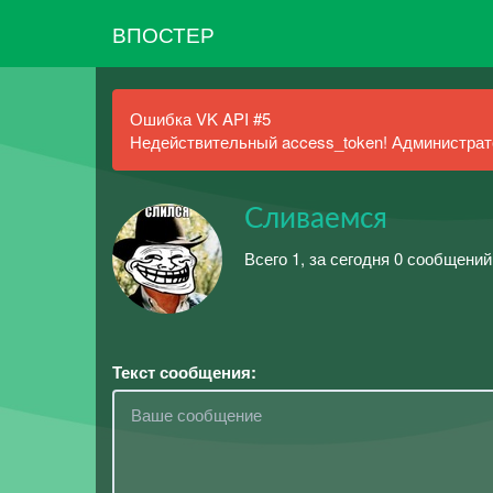
ВПОСТЕР
Ошибка VK API #5
Недействительный access_token! Администрато
Сливаемся
Всего 1, за сегодня 0 сообщений
Текст сообщения: