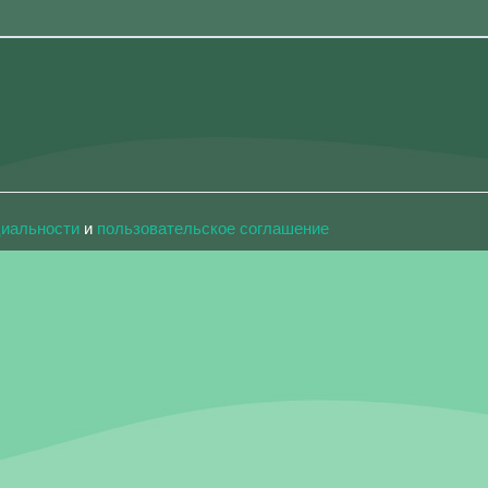
циальности
и
пользовательское соглашение