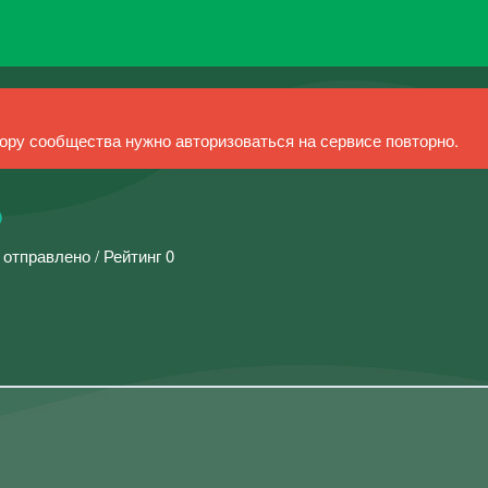
ру сообщества нужно авторизоваться на сервисе повторно.
o
 отправлено / Рейтинг 0