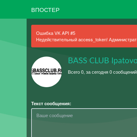
ВПОСТЕР
Ошибка VK API #5
Недействительный access_token! Администрато
BASS CLUB Ipatov
Всего 0, за сегодня 0 сообщений
Текст сообщения: