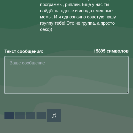
программы, риплеи. Ещё у нас ты
найдёшь годные и иногда смешные
мемы. И я однозначно советую нашу
группу тебе! Это не группа, а просто
секс))
15895
символов
Текст сообщения: