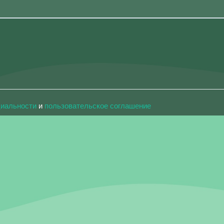
циальности
и
пользовательское соглашение