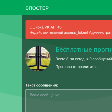
ВПОСТЕР
Ошибка VK API #5
Недействительный access_token! Администрато
Бесплатные прогн
Всего 3, за сегодня 0 сообщений
Прогнозы от аналитиков
Текст сообщения: