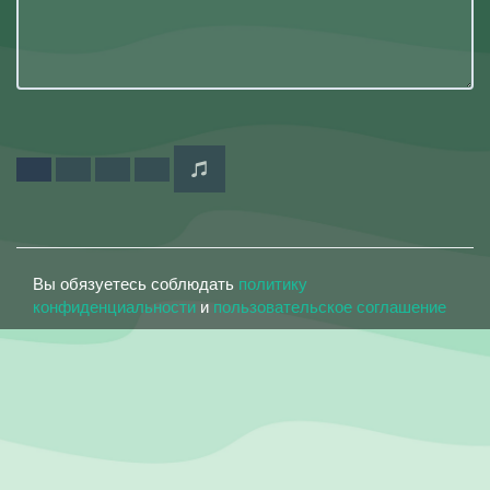
Вы обязуетесь соблюдать
политику
конфиденциальности
и
пользовательское соглашение