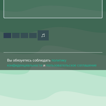
Вы обязуетесь соблюдать
политику
конфиденциальности
и
пользовательское соглашение