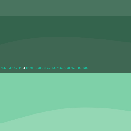
циальности
и
пользовательское соглашение