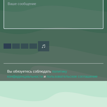
Вы обязуетесь соблюдать
политику
конфиденциальности
и
пользовательское соглашение