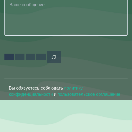
Вы обязуетесь соблюдать
политику
конфиденциальности
и
пользовательское соглашение