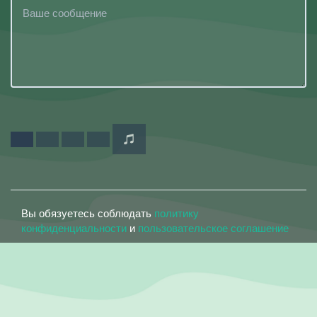
Вы обязуетесь соблюдать
политику
конфиденциальности
и
пользовательское соглашение