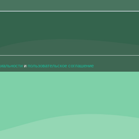
циальности
и
пользовательское соглашение