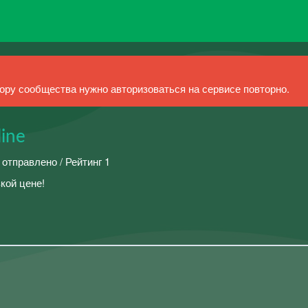
ру сообщества нужно авторизоваться на сервисе повторно.
ine
 отправлено / Рейтинг 1
кой цене!