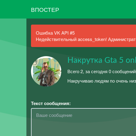
ВПОСТЕР
Ошибка VK API #5
Недействительный access_token! Администрато
Накрутка Gta 5 onl
Всего 2, за сегодня 0 сообщений
Накручиваю людям по очень низ
Текст сообщения: