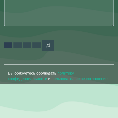
Вы обязуетесь соблюдать
политику
конфиденциальности
и
пользовательское соглашение