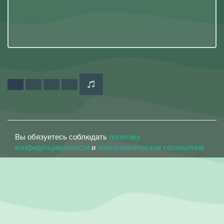
Вы обязуетесь соблюдать
политику
конфиденциальности
и
пользовательское соглашение