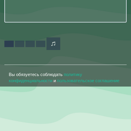
Вы обязуетесь соблюдать
политику
конфиденциальности
и
пользовательское соглашение