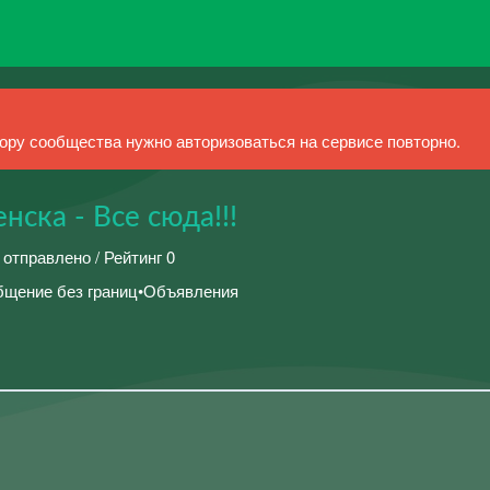
ру сообщества нужно авторизоваться на сервисе повторно.
ска - Все сюда!!!
 отправлено / Рейтинг 0
щение без границ•Объявления