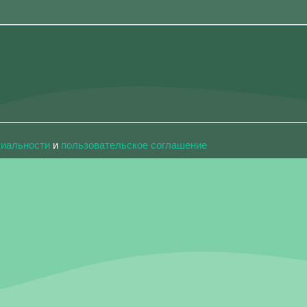
циальности
и
пользовательское соглашение