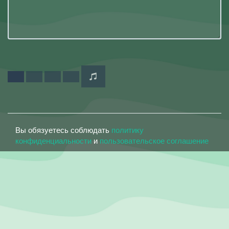
Вы обязуетесь соблюдать
политику
конфиденциальности
и
пользовательское соглашение