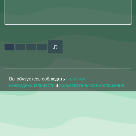
Вы обязуетесь соблюдать
политику
конфиденциальности
и
пользовательское соглашение