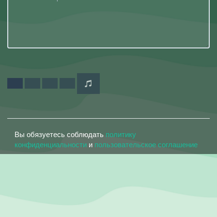
Вы обязуетесь соблюдать
политику
конфиденциальности
и
пользовательское соглашение