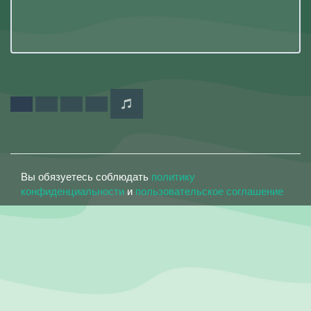
Вы обязуетесь соблюдать
политику
конфиденциальности
и
пользовательское соглашение