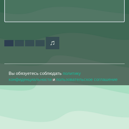
Вы обязуетесь соблюдать
политику
конфиденциальности
и
пользовательское соглашение