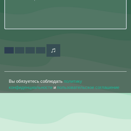
Вы обязуетесь соблюдать
политику
конфиденциальности
и
пользовательское соглашение