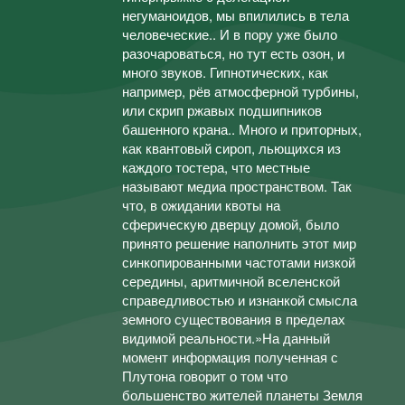
негуманоидов, мы впилились в тела
человеческие.. И в пору уже было
разочароваться, но тут есть озон, и
много звуков. Гипнотических, как
например, рёв атмосферной турбины,
или скрип ржавых подшипников
башенного крана.. Много и приторных,
как квантовый сироп, льющихся из
каждого тостера, что местные
называют медиа пространством. Так
что, в ожидании квоты на
сферическую дверцу домой, было
принято решение наполнить этот мир
синкопированными частотами низкой
середины, аритмичной вселенской
справедливостью и изнанкой смысла
земного существования в пределах
видимой реальности.»На данный
момент информация полученная с
Плутона говорит о том что
большенство жителей планеты Земля