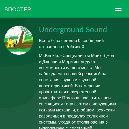
ВПОСТЕР
Underground Sound
Всего 0, за сегодня 0 сообщений
отправлено / Рейтинг 0
Mr.Krinkle: «Специалисты Майк, Джон
и Дженни и Мэри исследуют
возможности вашего мозга. Мы
наблюдаем за вашей реакцией на
сочетания звуков и звуковой
хорестеристикой. В намерении
проветриться в разреженной
атмосфере Плутона, насытить свои
светящиеся тела азотом с чарующими
нотками метана, и, в общем, всячески
развлечься в пределах солнечной
системы, уходя от столкновения в
гиперпрыжке с делегацией