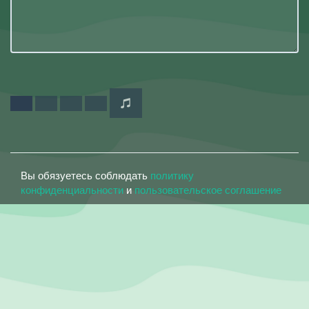
Вы обязуетесь соблюдать
политику
конфиденциальности
и
пользовательское соглашение