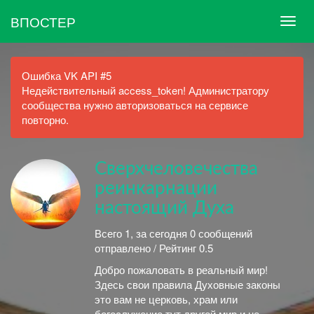
ВПОСТЕР
Ошибка VK API #5
Недействительный access_token! Администратору
сообщества нужно авторизоваться на сервисе
повторно.
Сверхчеловечества
реинкарнации
настоящий Духа
Всего 1, за сегодня 0 сообщений
отправлено / Рейтинг 0.5
Добро пожаловать в реальный мир!
Здесь свои правила Духовные законы
это вам не церковь, храм или
богослужение тут другой мир и не