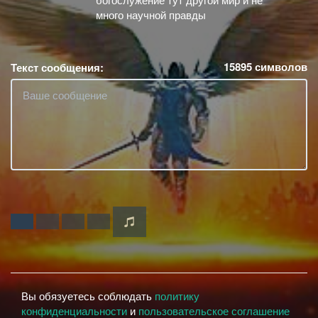
много научной правды
15895
символов
Текст сообщения:
Вы обязуетесь соблюдать
политику
конфиденциальности
и
пользовательское соглашение