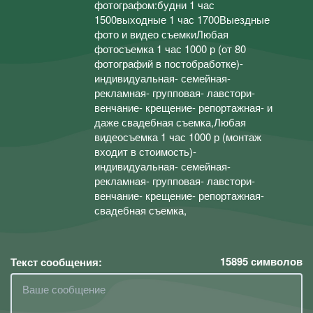
фотографом:будни 1 час
1500выходные 1 час 1700Выездные
фото и видео съемкиЛюбая
фотосъемка 1 час 1000 р (от 80
фотографий в постобработке)-
индивидуальная- семейная-
рекламная- групповая- лавстори-
венчание- крещение- репортажная- и
даже свадебная съемка,Любая
видеосъемка 1 час 1000 р (монтаж
входит в стоимость)-
индивидуальная- семейная-
рекламная- групповая- лавстори-
венчание- крещение- репортажная-
свадебная съемка,
15895
символов
Текст сообщения: