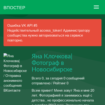
ВПОСТЕР
Ошибка VK API #5
Недействительный access_token! Администратору
сообщества нужно авторизоваться на сервисе
повторно.
Яна Клочкова|
Фотограф в
Новосибирске
Всего 0, за сегодня 0 сообщений
отправлено / Рейтинг 0
Всем привет! Меня зовут Яна и мне 20
лет. Фотографией я занимаюсь ещё с
детства , но профессионально начала
с октября 2017 года. Закончила три